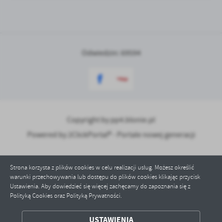
Odwiedzin: 69594
Copyright by pp4.blonie.pl
Powered by
2ClickPortal® - Portale nowej generacji
Strona korzysta z plików cookies w celu realizacji usług. Możesz określić
warunki przechowywania lub dostępu do plików cookies klikając przycisk
Ustawienia. Aby dowiedzieć się więcej zachęcamy do zapoznania się z
Polityką Cookies oraz Polityką Prywatności.
ZAPISZ WYBRANE
USTAWIENIA